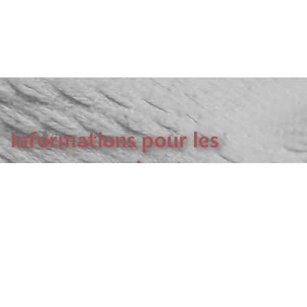
Informations pour les
nouveaux arrivants
Les plus anciens vous aident et accompagnent
votre progression.