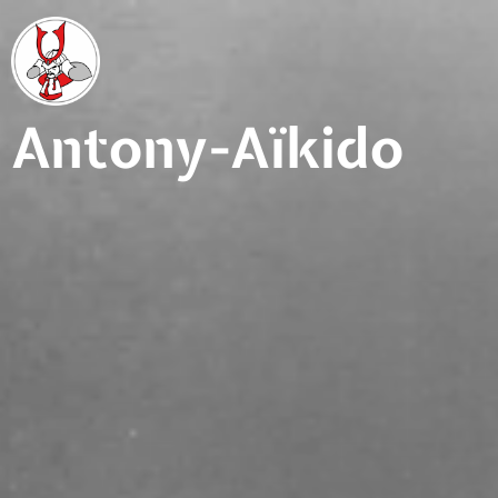
Aller
au
contenu
principal
Antony-Aïkido